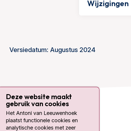
Wijzigingen
Versiedatum: Augustus 2024
Deze website maakt
gebruik van cookies
Contact
Het Antoni van Leeuwenhoek
plaatst functionele cookies en
Plesmanlaan 121
1066 CX Amsterdam
analytische cookies met zeer