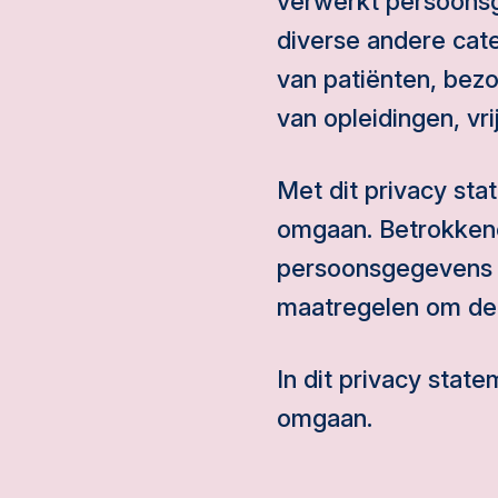
verwerkt persoons
diverse andere cate
van patiënten, bez
van opleidingen, vri
Met dit privacy st
omgaan. Betrokken
persoonsgegevens 
maatregelen om de
In dit privacy sta
omgaan.