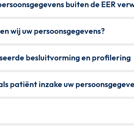
ersoonsgegevens buiten de EER ver
gen wij uw persoonsgegevens?
eerde besluitvorming en profilering
als patiënt inzake uw persoonsgegev