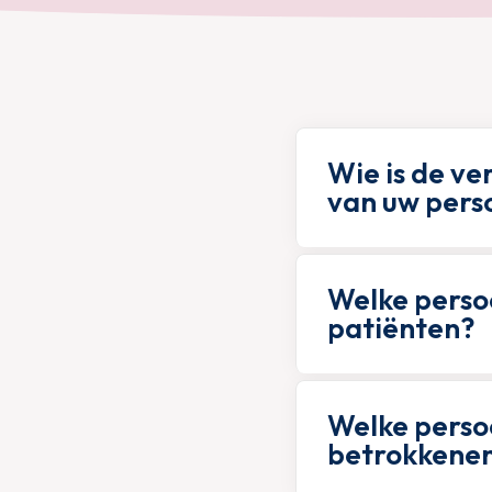
Wie is de v
van uw pers
Welke perso
patiënten?
Welke perso
betrokkene