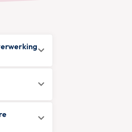
verwerking
re