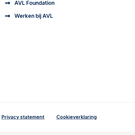
AVL Foundation
Werken bij AVL
tioneel en analytisch cookie beschrijving
a cookie beschrijving
Privacy statement
Cookieverklaring