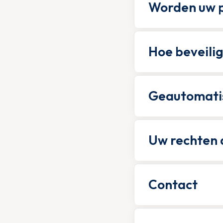
Worden uw p
Hoe beveili
Geautomatis
Uw rechten 
Contact