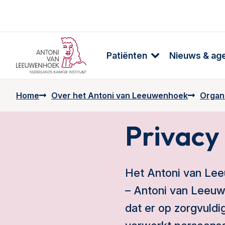
Patiënten
Nieuws & ag
Home
Over het Antoni van Leeuwenhoek
Organi
Privacy
Het Antoni van Lee
– Antoni van Leeuwe
dat er op zorgvuld