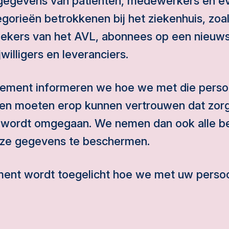
gegevens van patiënten, medewerkers en e
gorieën betrokkenen bij het ziekenhuis, zo
oekers van het AVL, abonnees op een nieuws
jwilligers en leveranciers.
atement informeren we hoe we met die per
en moeten erop kunnen vertrouwen dat zorg
wordt omgegaan. We nemen dan ook alle b
ze gegevens te beschermen.
tement wordt toegelicht hoe we met uw per