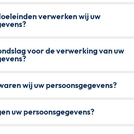
doeleinden verwerken wij uw
gevens?
rondslag voor de verwerking van uw
gevens?
waren wij uw persoonsgegevens?
gen uw persoonsgegevens?