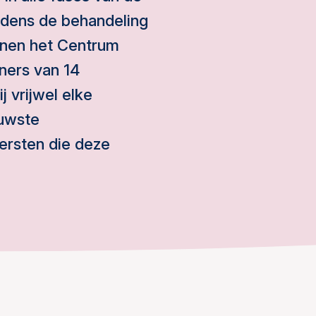
ijdens de behandeling
innen het Centrum
ners van 14
 vrijwel elke
euwste
ersten die deze