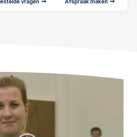
estelde vragen
Afspraak maken