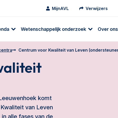
MijnAVL
Verwijzers
enda
Wetenschappelijk onderzoek
Over ons
centra
Centrum voor Kwaliteit van Leven (ondersteune
aliteit
n Leeuwenhoek komt
 Kwaliteit van Leven
in alle fases van de