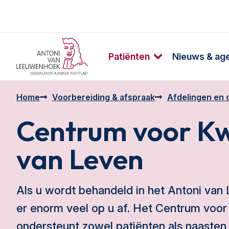
Patiënten
Nieuws & ag
Home
Voorbereiding & afspraak
Afdelingen en 
Centrum voor Kw
van Leven
Als u wordt behandeld in het Antoni va
er enorm veel op u af. Het Centrum voor
ondersteunt zowel patiënten als naasten, 