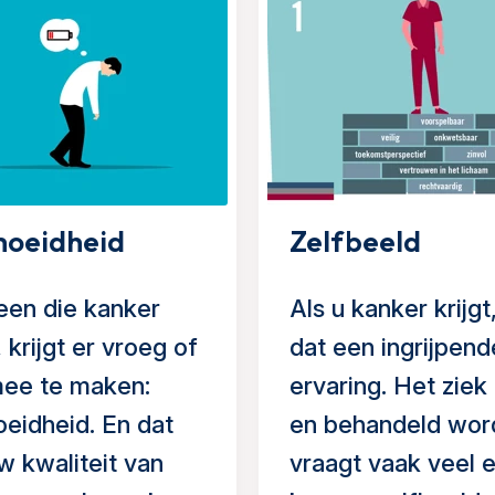
oeidheid
Zelfbeeld
een die kanker
Als u kanker krijgt,
 krijgt er vroeg of
dat een ingrijpend
mee te maken:
ervaring. Het ziek 
eidheid. En dat
en behandeld wor
w kwaliteit van
vraagt vaak veel 