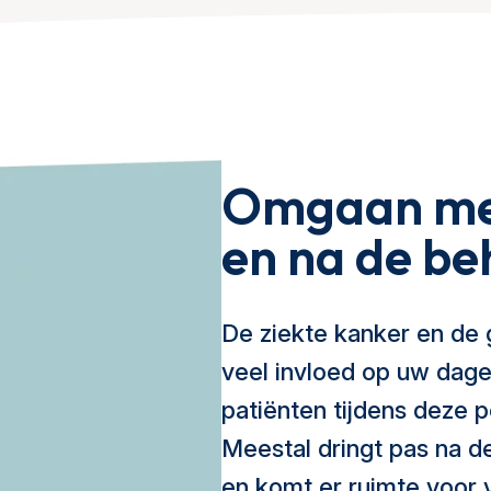
Omgaan met 
en na de be
De ziekte kanker en de
veel invloed op uw dage
patiënten tijdens deze p
Meestal dringt pas na d
en komt er ruimte voor 