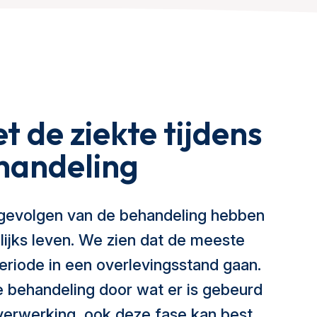
de ziekte tijdens
handeling
 gevolgen van de behandeling hebben
lijks leven. We zien dat de meeste
eriode in een overlevingsstand gaan.
e behandeling door wat er is gebeurd
verwerking, ook deze fase kan best