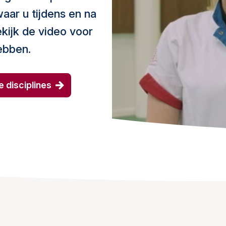
aar u tijdens en na
kijk de video voor
ebben.
 disciplines