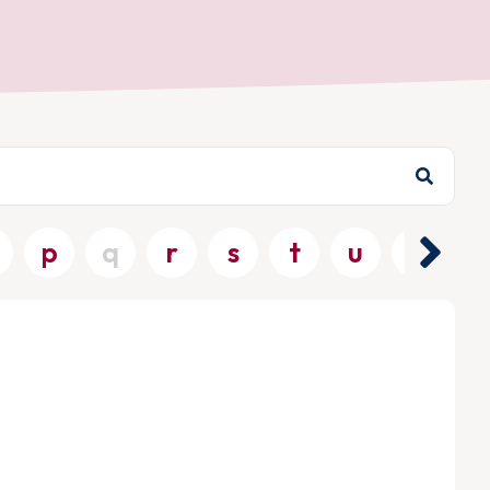
p
q
r
s
t
u
v
w