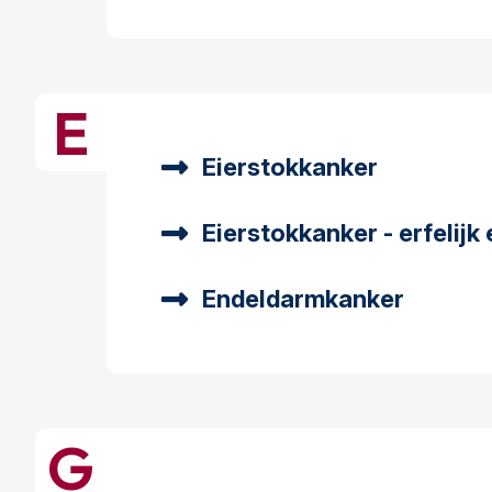
E
Eierstokkanker
Eierstokkanker - erfelijk 
Endeldarmkanker
G