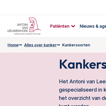
Patiënten
Nieuws & ag
Home
Alles over kanker
Kankersoorten
Kankers
Het
Antoni van Le
gespecialiseerd in
het overzicht van d