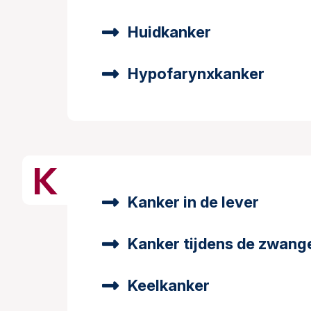
Huidkanker
Hypofarynxkanker
K
Kanker in de lever
Kanker tijdens de zwan
Keelkanker