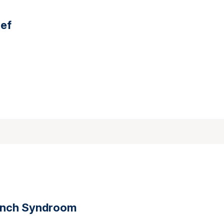
ief
Lynch Syndroom