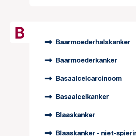
B
Baarmoederhalskanker
Baarmoederkanker
Basaalcelcarcinoom
Basaalcelkanker
Blaaskanker
Blaaskanker - niet-spieri