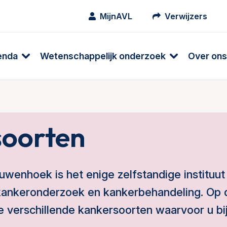
MijnAVL
Verwijzers
enda
Wetenschappelijk onderzoek
Over ons
oorten
euwenhoek
is het enige zelfstandige instituut
 kankeronderzoek en kankerbehandeling. Op d
e verschillende kankersoorten waarvoor u bi