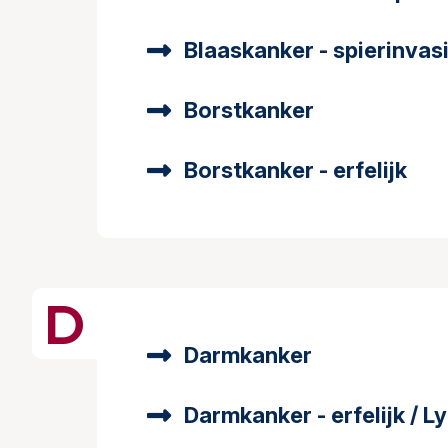
Blaaskanker - spierinvas
Borstkanker
Borstkanker - erfelijk
D
Darmkanker
Darmkanker - erfelijk / 