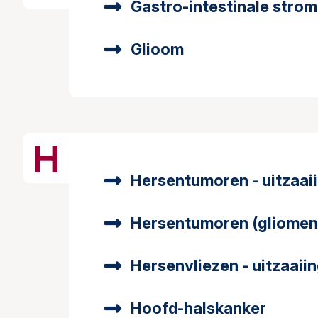
Gastro-intestinale stro
Glioom
H
Hersentumoren - uitzaai
Hersentumoren (gliomen
Hersenvliezen - uitzaaii
Hoofd-halskanker