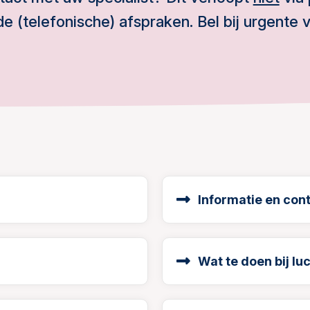
e (telefonische) afspraken. Bel bij urgente 
Informatie en con
Wat te doen bij l