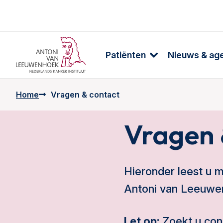
Patiënten
Nieuws & ag
Home
Vragen & contact
Vragen 
Hieronder leest u 
Antoni van Leeuwen
Let op:
Zoekt u con