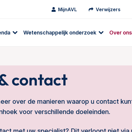
MijnAVL
Verwijzers
enda
Wetenschappelijk onderzoek
Over ons
& contact
meer over de manieren waarop u contact ku
hoek voor verschillende doeleinden.
tact met uw specialist? Dit verloopt
niet
via 