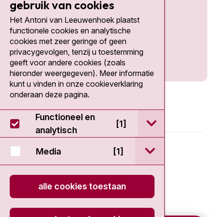
gebruik van cookies
Het Antoni van Leeuwenhoek plaatst
Social media
functionele cookies en analytische
cookies met zeer geringe of geen
privacygevolgen, tenzij u toestemming
geeft voor andere cookies (zoals
hieronder weergegeven). Meer informatie
kunt u vinden in onze cookieverklaring
onderaan deze pagina.
Functioneel en
open / sluit Func
[1]
analytisch
© 2026 - Antoni van Leeuwenhoek
open / sluit Medi
Media
[1]
Disclaimer
alle cookies toestaan
Privacy statement