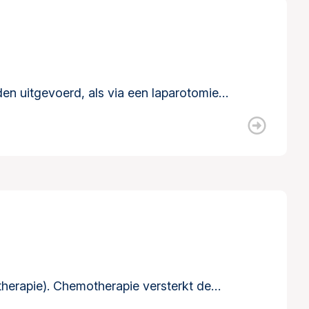
den uitgevoerd, als via een laparotomie…
otherapie). Chemotherapie versterkt de…