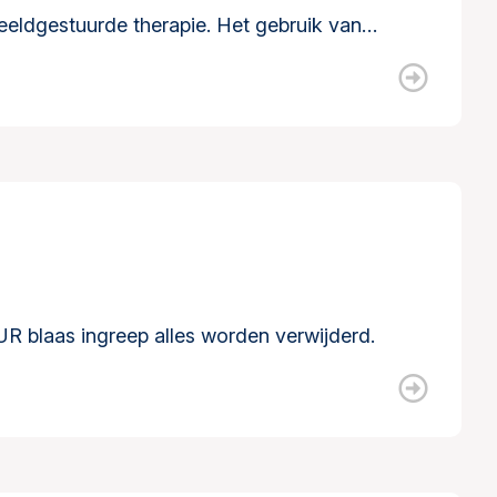
eldgestuurde therapie. Het gebruik van…
UR blaas ingreep alles worden verwijderd.