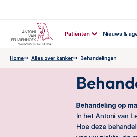
Patiënten
Nieuws & ag
Home
Alles over kanker
Behandelingen
Behand
Behandeling op ma
In het Antoni van L
Hoe deze behandelin