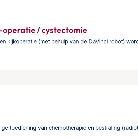
-operatie / cystectomie
en kijkoperatie (met behulp van de DaVinci robot) wor
jdige toediening van chemotherapie en bestraling (radi