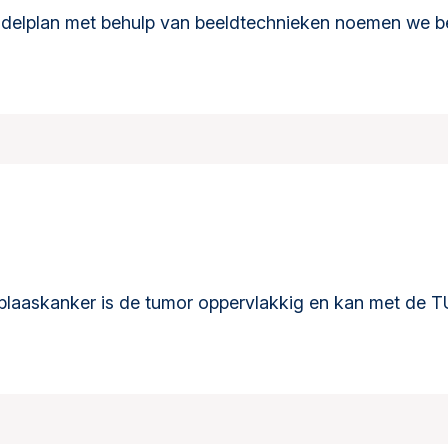
ndelplan met behulp van beeldtechnieken noemen we be
 blaaskanker is de tumor oppervlakkig en kan met de T