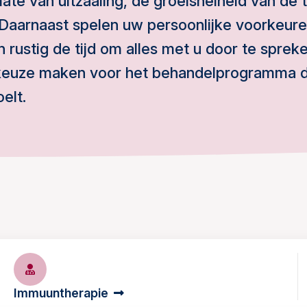
ate van uitzaaiing, de groeisnelheid van de t
Daarnaast spelen uw persoonlijke voorkeure
 rustig de tijd om alles met u door te sprek
keuze maken voor het behandelprogramma da
elt.
Immuuntherapie