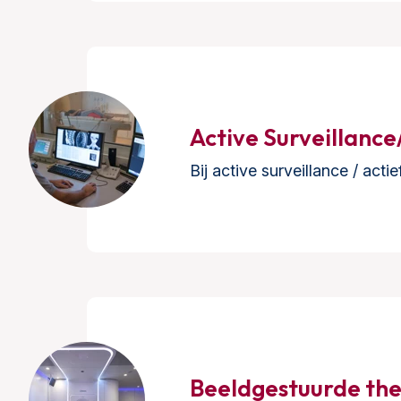
Active Surveillance
Bij active surveillance / act
Beeldgestuurde th