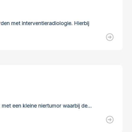
n met interventieradiologie. Hierbij
en met een kleine niertumor waarbij de…