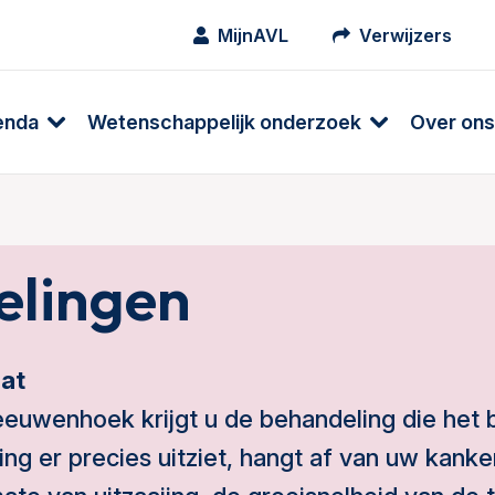
MijnAVL
Verwijzers
enda
Wetenschappelijk onderzoek
Over ons
elingen
at
eeuwenhoek krijgt u de behandeling die het be
g er precies uitziet, hangt af van uw kanke