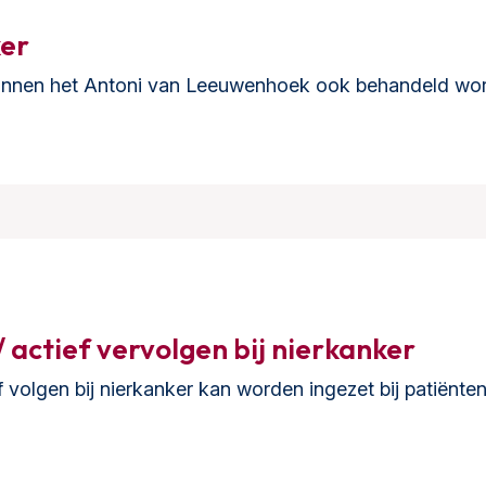
ker
innen het Antoni van Leeuwenhoek ook behandeld worde
/ actief vervolgen bij nierkanker
ief volgen bij nierkanker kan worden ingezet bij patiënt