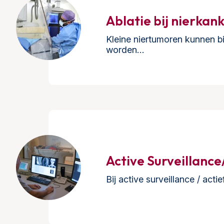
Ablatie bij nierkan
Kleine niertumoren kunnen b
worden…
Active Surveillance
Bij active surveillance / act