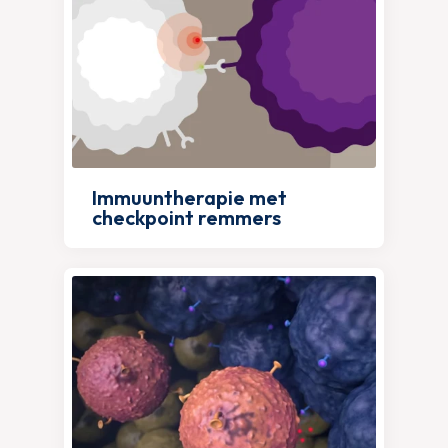
Immuuntherapie met
checkpoint remmers