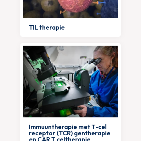
TIL therapie
Immuuntherapie met T-cel
receptor (TCR) gentherapie
en CAR T celtherapie