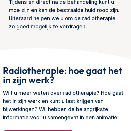
Tijdens en direct na de behandeling kunt u
moe zijn en kan de bestraalde huid rood zijn.
Uiteraard helpen we u om de radiotherapie
zo goed mogelijk te verdragen.
Radiotherapie: hoe gaat het
in zijn werk?
Wilt u meer weten over radiotherapie? Hoe gaat
het in zijn werk en kunt u last krijgen van
bijwerkingen? Wij hebben de belangrijkste
informatie voor u samengevat in een animatie: