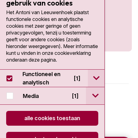
gebruik van cookies
Het Antoni van Leeuwenhoek plaatst
Social media
functionele cookies en analytische
cookies met zeer geringe of geen
privacygevolgen, tenzij u toestemming
geeft voor andere cookies (zoals
hieronder weergegeven). Meer informatie
kunt u vinden in onze cookieverklaring
onderaan deze pagina.
Functioneel en
open / sluit Func
[1]
analytisch
© 2026 - Antoni van Leeuwenhoek
open / sluit Medi
Media
[1]
Disclaimer
alle cookies toestaan
Privacy statement