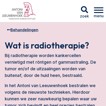
menu
zoek
Behandelingen
Wat is radiotherapie?
Bij radiotherapie worden kankercellen
vernietigd met röntgen of gammastraling. De
tumor en/of de uitzaaiingen worden van
buitenaf, door de huid heen, bestraald.
In het Antoni van Leeuwenhoek bestralen we
volgens de nieuwste technieken. Hierdoor
kunnen we zeer nauwkeurig bepalen waar uw
tumor zich bevindt en heel precies bestralen.