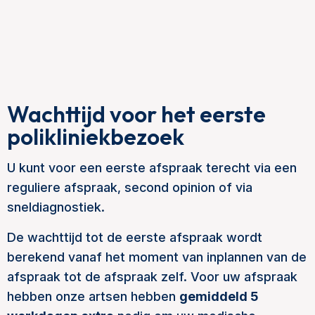
Wachttijd voor het eerste
polikliniekbezoek
U kunt voor een eerste afspraak terecht via een
reguliere afspraak, second opinion of via
sneldiagnostiek.
De wachttijd tot de eerste afspraak wordt
berekend vanaf het moment van inplannen van de
afspraak tot de afspraak zelf. Voor uw afspraak
hebben onze artsen hebben
gemiddeld 5