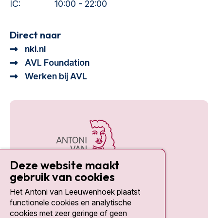
IC:
10:00 - 22:00
Direct naar
nki.nl
AVL Foundation
Werken bij AVL
Deze website maakt
gebruik van cookies
Het Antoni van Leeuwenhoek plaatst
Social media
functionele cookies en analytische
cookies met zeer geringe of geen