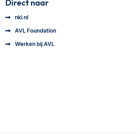
Direct naar
nki.nl
AVL Foundation
Werken bij AVL
tioneel en analytisch cookie beschrijving
a cookie beschrijving