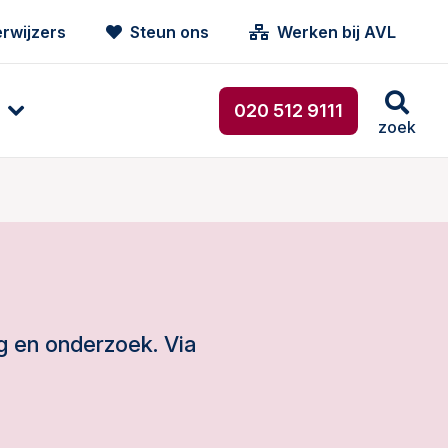
rwijzers
Steun ons
Werken bij AVL
020 512 9111
zoek
g en onderzoek. Via