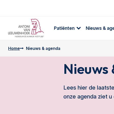
Patiënten
Nieuws & ag
Home
Nieuws & agenda
Nieuws 
Lees hier de laatst
onze agenda ziet u 