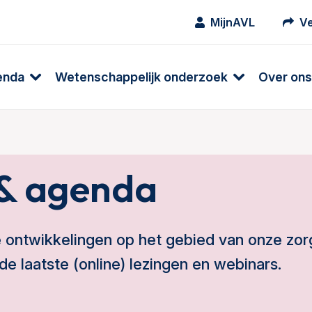
MijnAVL
Ve
enda
Wetenschappelijk onderzoek
Over ons
& agenda
e ontwikkelingen op het gebied van onze zor
de laatste (online) lezingen en webinars.