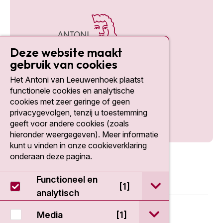
Deze website maakt
gebruik van cookies
Het Antoni van Leeuwenhoek plaatst
Social media
functionele cookies en analytische
cookies met zeer geringe of geen
privacygevolgen, tenzij u toestemming
geeft voor andere cookies (zoals
hieronder weergegeven). Meer informatie
kunt u vinden in onze cookieverklaring
onderaan deze pagina.
Functioneel en
open / sluit Func
[1]
analytisch
© 2026 - Antoni van Leeuwenhoek
open / sluit Medi
Media
[1]