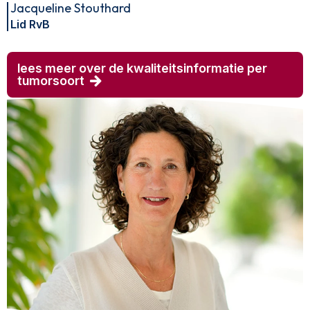
Jacqueline Stouthard
Lid RvB
lees meer over de kwaliteitsinformatie per
tumorsoort