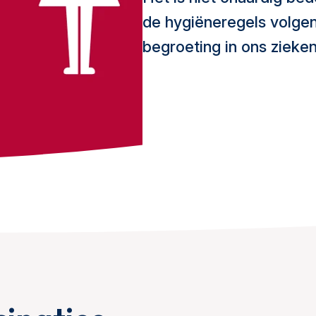
de hygiëneregels volge
begroeting in ons zieken