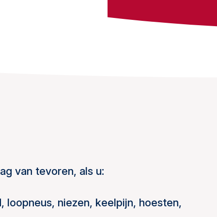
dag van tevoren, als u:
, loopneus, niezen, keelpijn, hoesten,