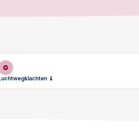
Luchtwegklachten