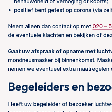
benauwdheid of verhoging of koorts;
positief bent getest op corona (via zelf
Neem alleen dan contact op met
020 – 5
de eventuele klachten en bekijken of de
Gaat uw afspraak of opname met luch
mondneusmasker bij binnenkomst. Masker
nemen we eventueel extra maatregelen 
Begeleiders en bez
Heeft uw begeleider of bezoeker luchtw