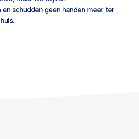
n en schudden geen handen meer ter
huis.