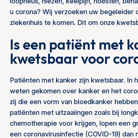
loopneus, niezen, keelpijn, hoesten, ben
u corona? Wij verzoeken uw begeleider
ziekenhuis te komen. Dit om onze kwets
Is een patiënt met 
kwetsbaar voor cor
Patiënten met kanker zijn kwetsbaar. In 
weten gekomen over kanker en het coron
zij die een vorm van bloedkanker hebbe
patiënten met uitzaaiingen zoals bij long
chemotherapie voor krijgen, lopen een gr
een coronavirusinfectie (COVID-19) dan