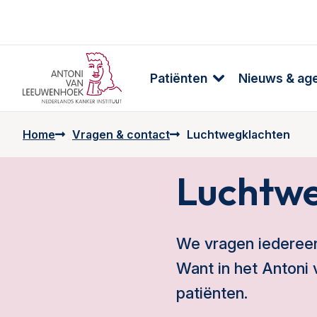
Patiënten
Nieuws & ag
Home
Vragen & contact
Luchtwegklachten
Luchtwe
We vragen iedereen 
Want in het Anton
patiënten.