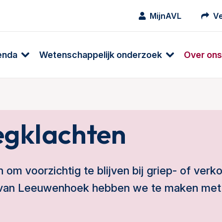
MijnAVL
Ve
enda
Wetenschappelijk onderzoek
Over ons
gklachten
om voorzichtig te blijven bij griep- of verk
i van Leeuwenhoek hebben we te maken met