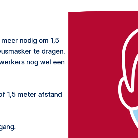
 meer nodig om 1,5
eusmasker te dragen.
ewerkers nog wel een
of 1,5 meter afstand
ngang.