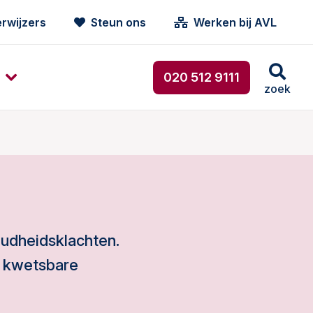
rwijzers
Steun ons
Werken bij AVL
020 512 9111
zoek
oudheidsklachten.
 kwetsbare