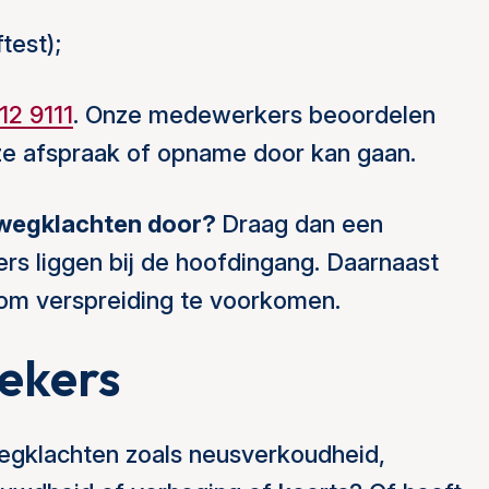
test);
12 9111
. Onze medewerkers beoordelen
ze afspraak of opname door kan gaan.
twegklachten door?
Draag dan een
s liggen bij de hoofdingang. Daarnaast
om verspreiding te voorkomen.
oekers
egklachten zoals neusverkoudheid,