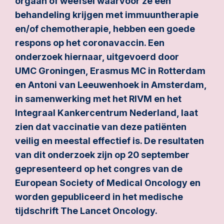
orgaan of weefsel waarvoor ze een
behandeling krijgen met immuuntherapie
en/of chemotherapie, hebben een goede
respons op het coronavaccin. Een
onderzoek hiernaar, uitgevoerd door
UMC Groningen, Erasmus MC in Rotterdam
en Antoni van Leeuwenhoek in Amsterdam,
in samenwerking met het RIVM en het
Integraal Kankercentrum Nederland, laat
zien dat vaccinatie van deze patiënten
veilig en meestal effectief is. De resultaten
van dit onderzoek zijn op 20 september
gepresenteerd op het congres van de
European Society of Medical Oncology en
worden gepubliceerd in het medische
tijdschrift The Lancet Oncology.