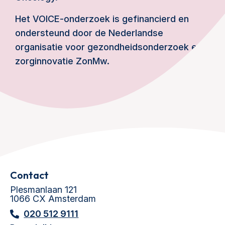
Het VOICE-onderzoek is gefinancierd en
ondersteund door de Nederlandse
organisatie voor gezondheidsonderzoek en
zorginnovatie ZonMw.
Contact
Plesmanlaan 121
1066 CX Amsterdam
020 512 9111