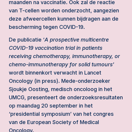
maanden na vaccinatie. Ook zal de reactie
van T-cellen worden onderzocht, aangezien
deze afweercellen kunnen bijdragen aan de
bescherming tegen COVID-19.
De publicatie ‘
A prospective multicentre
COVID-19 vaccination trial in patients
receiving chemotherapy, immunotherapy, or
chemo-immunotherapy for solid tumours
’
wordt binnenkort verwacht in Lancet
Oncology (in press). Mede-onderzoeker
Sjoukje Oosting, medisch oncoloog in het
UMCG, presenteert de onderzoeksresultaten
op maandag 20 september in het
‘presidential symposium’ van het congres
van de European Society of Medical
Oncology.