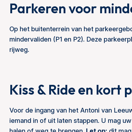
Parkeren voor mind
Op het buitenterrein van het parkeergeb
mindervaliden (P1 en P2). Deze parkeerpl
rijweg.
Kiss & Ride en kort 
Voor de ingang van het Antoni van Leeu
iemand in of uit laten stappen. U mag u
halen of weg te brengen.
Let op:
dit mag 