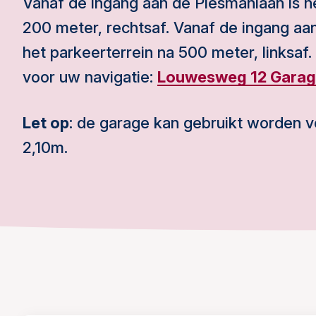
Vanaf de ingang aan de Plesmanlaan is h
200 meter, rechtsaf. Vanaf de ingang a
het parkeerterrein na 500 meter, linksaf.
voor uw navigatie:
Louwesweg 12 Gara
Let op
: de garage kan gebruikt worden v
2,10m.