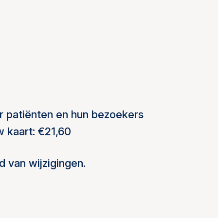
r patiënten en hun bezoekers
w kaart: €21,60
d van wijzigingen.