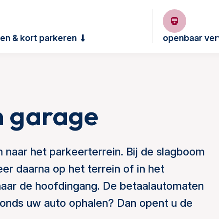
en & kort parkeren
openbaar ver
n garage
n naar het parkeerterrein. Bij de slagboom
er daarna op het terrein of in het
 naar de hoofdingang. De betaalautomaten
vonds uw auto ophalen? Dan opent u de