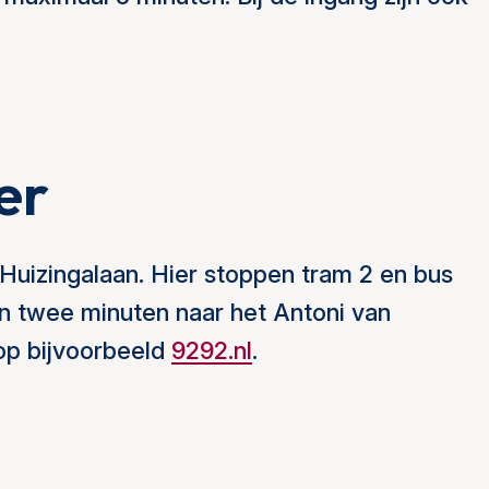
er
 Huizingalaan. Hier stoppen tram 2 en bus
an twee minuten naar het Antoni van
op bijvoorbeeld
9292.nl
.