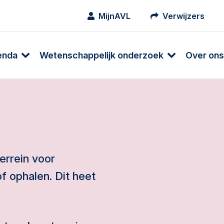
MijnAVL
Verwijzers
enda
Wetenschappelijk onderzoek
Over ons
errein voor
f ophalen. Dit heet