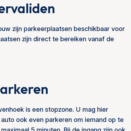
ervaliden
ouw zijn parkeerplaatsen beschikbaar voor
aatsen zijn direct te bereiken vanaf de
parkeren
wenhoek is een stopzone. U mag hier
w auto ook even parkeren om iemand op te
maximaal 5 minuten. Bij de ingang zijn ook