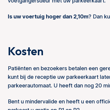
voetgangersdeur met uw parkeerkaart.
Is uw voertuig hoger dan 2,10m
? Dan ku
Kosten
Patiënten en bezoekers betalen een gere
kunt bij de receptie uw parkeerkaart late
parkeerautomaat. U heeft dan nog 20 min
Bent u mindervalide en heeft u een offic
parkeert u gratis op P1 en P2.