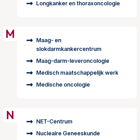
Longkanker en thoraxoncologie
M
Maag- en
slokdarmkankercentrum
Maag-darm-leveroncologie
Medisch maatschappelijk werk
Medische oncologie
N
NET-Centrum
Nucleaire Geneeskunde