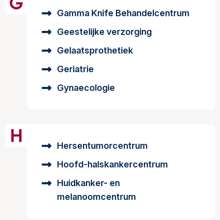
G
Gamma Knife Behandelcentrum
Geestelijke verzorging
Gelaatsprothetiek
Geriatrie
Gynaecologie
H
Hersentumorcentrum
Hoofd-halskankercentrum
Huidkanker- en
melanoomcentrum