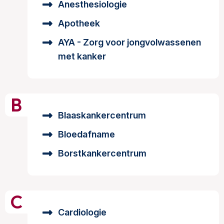
Anesthesiologie
Apotheek
AYA - Zorg voor jongvolwassenen
met kanker
B
Blaaskankercentrum
Bloedafname
Borstkankercentrum
C
Cardiologie