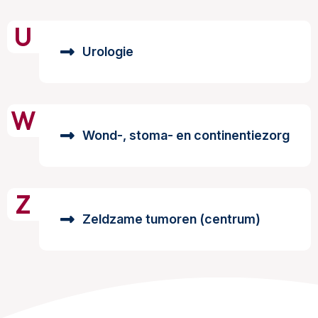
U
Urologie
W
Wond-, stoma- en continentiezorg
Z
Zeldzame tumoren (centrum)