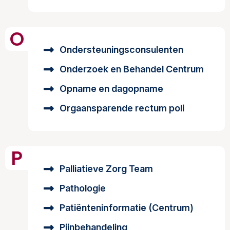
O
Ondersteuningsconsulenten
Onderzoek en Behandel Centrum
Opname en dagopname
Orgaansparende rectum poli
P
Palliatieve Zorg Team
Pathologie
Patiënteninformatie (Centrum)
Pijnbehandeling