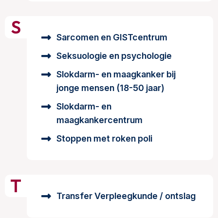
S
Sarcomen en GISTcentrum
Seksuologie en psychologie
Slokdarm- en maagkanker bij
jonge mensen (18-50 jaar)
Slokdarm- en
maagkankercentrum
Stoppen met roken poli
T
Transfer Verpleegkunde / ontslag