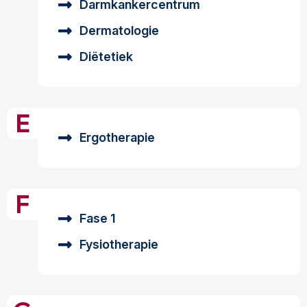
Darmkankercentrum
Dermatologie
Diëtetiek
E
Ergotherapie
F
Fase 1
Fysiotherapie