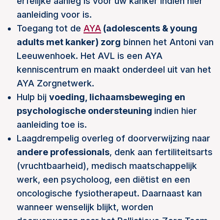
erfelijke aanleg is voor uw kanker indien hier
aanleiding voor is.
Toegang tot de
AYA
(adolescents & young
adults met kanker) zorg
binnen het Antoni van
Leeuwenhoek. Het AVL is een AYA
kenniscentrum en maakt onderdeel uit van het
AYA Zorgnetwerk.
Hulp bij
voeding, lichaamsbeweging en
psychologische ondersteuning
indien hier
aanleiding toe is.
Laagdrempelig overleg of doorverwijzing naar
andere professionals
, denk aan fertiliteitsarts
(vruchtbaarheid), medisch maatschappelijk
werk, een psycholoog, een diëtist en een
oncologische fysiotherapeut. Daarnaast kan
wanneer wenselijk blijkt, worden