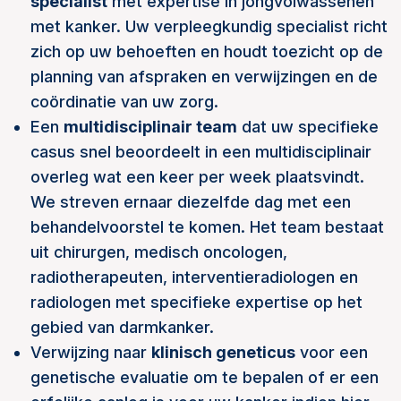
specialist
met expertise in jongvolwassenen
met kanker. Uw verpleegkundig specialist richt
zich op uw behoeften en houdt toezicht op de
planning van afspraken en verwijzingen en de
coördinatie van uw zorg.
Een
multidisciplinair team
dat uw specifieke
casus snel beoordeelt in een multidisciplinair
overleg wat een keer per week plaatsvindt.
We streven ernaar diezelfde dag met een
behandelvoorstel te komen. Het team bestaat
uit chirurgen, medisch oncologen,
radiotherapeuten, interventieradiologen en
radiologen met specifieke expertise op het
gebied van darmkanker.
Verwijzing naar
klinisch geneticus
voor een
genetische evaluatie om te bepalen of er een