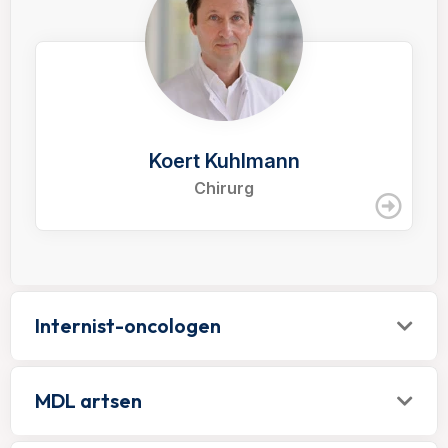
Koert Kuhlmann
Chirurg
Internist-oncologen
MDL artsen