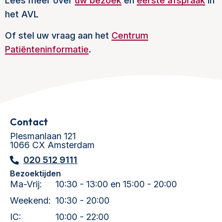
Lees meer over
uw bezoek
en
eerste afspraak
in
het AVL
Of stel uw vraag aan het
Centrum
Patiënteninformatie
.
Contact
Plesmanlaan 121
1066 CX Amsterdam
020 512 9111
Bezoektijden
Ma-Vrij:
10:30 - 13:00 en 15:00 - 20:00
Weekend:
10:30 - 20:00
IC:
10:00 - 22:00