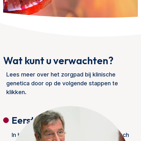
Wat kunt u verwachten?
Lees meer over het zorgpad bij klinische
genetica door op de volgende stappen te
klikken.
Eerste afspraak
In het eerste gesprek bespreekt de klinisch