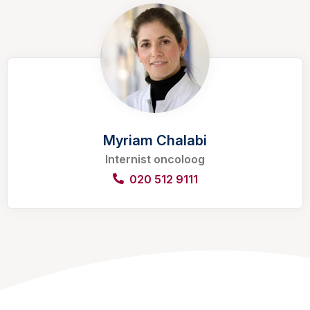
Myriam Chalabi
Internist oncoloog
020 512 9111