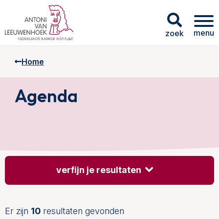
menu
zoek
Home
Agenda
verfijn je resultaten
Er zijn
10
resultaten gevonden