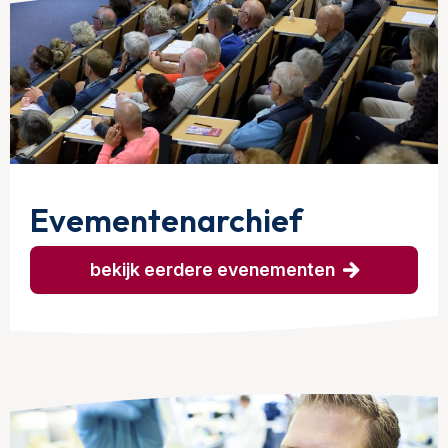
Evementenarchief
bekijk eerdere evenementen