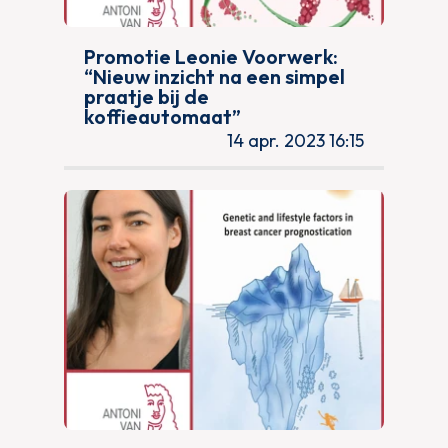
Promotie Leonie Voorwerk:
“Nieuw inzicht na een simpel
praatje bij de
koffieautomaat”
14 apr. 2023 16:15