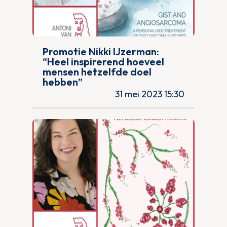
Promotie Nikki IJzerman:
“Heel inspirerend hoeveel
mensen hetzelfde doel
hebben”
31 mei 2023 15:30