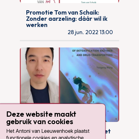
Promotie Tom van Schaik:
Zonder aarzeling: dáár wil ik
werken
28 jun. 2022 13:00
Deze website maakt
gebruik van cookies
Promotie Yaogeng Wang: Het
Het Antoni van Leeuwenhoek plaatst
kostte me een jaar om te
functionele cookies en analytische