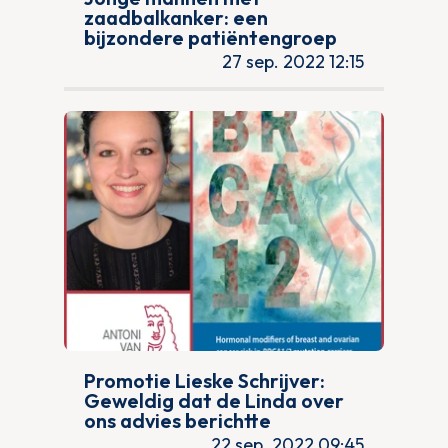
zaadbalkanker: een
bijzondere patiëntengroep
27 sep. 2022 12:15
Promotie Lieske Schrijver:
Geweldig dat de Linda over
ons advies berichtte
22 sep. 2022 09:45