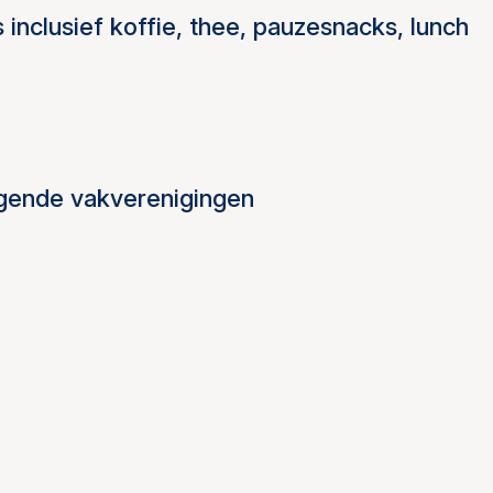
s inclusief koffie, thee, pauzesnacks, lunch
lgende vakverenigingen