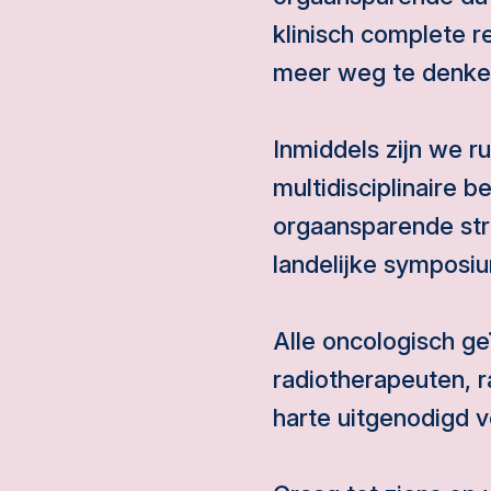
klinisch complete re
meer weg te denken 
Inmiddels zijn we r
multidisciplinaire 
orgaansparende stra
landelijke symposi
Alle oncologisch g
radiotherapeuten, r
harte uitgenodigd 