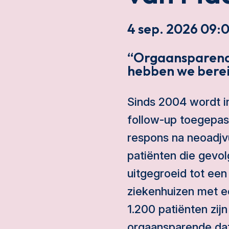
4 sep. 2026 09:0
“Orgaansparend
hebben we bereik
Sinds 2004 wordt i
follow-up toegepas
respons na neoadjvu
patiënten die gevol
uitgegroeid tot een
ziekenhuizen met ee
1.200 patiënten zijn
orgaansparende data