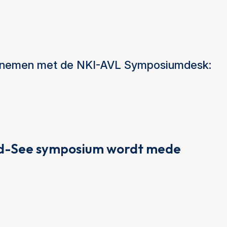
 opnemen met de NKI-AVL Symposiumdesk:
nd-See symposium wordt mede