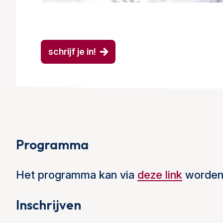
schrijf je in!
Programma
Het programma kan via
deze link
worden
Inschrijven