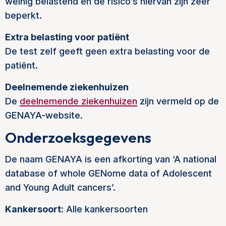
weinig belastend en de risico’s hiervan zijn zeer
beperkt.
Extra belasting voor patiënt
De test zelf geeft geen extra belasting voor de
patiënt.
Deelnemende ziekenhuizen
De
deelnemende ziekenhuizen
zijn vermeld op de
GENAYA-website.
Onderzoeksgegevens
De naam GENAYA is een afkorting van ‘A national
database of whole GENome data of Adolescent
and Young Adult cancers’.
Kankersoort
: Alle kankersoorten