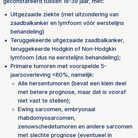
geconstateerd tussen 18-39 jaar, met:
Uitgezaaide ziekte (met uitzondering van
zaadbalkanker en lymfoom vóór eerstelijns
behandeling)
Teruggekeerde uitgezaaide zaadbalkanker,
teruggekeerde Hodgkin of Non-Hodgkin
lymfoom (dus na eerstelijns behandeling);
Primaire tumoren met voorspelde 5-
jaarsoverleving <60%, namelijk:
Alle hersentumoren (bevat een klein deel
met betere prognose, maar dat is vooraf
niet vast te stellen);
Ewing sarcomen, embryonaal
rhabdomyosarcomen,
zenuwschedetumoren en andere sarcomen
met slechte prognose (eventueel in