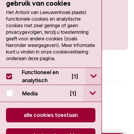
gebruik van cookies
Het Antoni van Leeuwenhoek plaatst
Social media
functionele cookies en analytische
cookies met zeer geringe of geen
privacygevolgen, tenzij u toestemming
geeft voor andere cookies (zoals
hieronder weergegeven). Meer informatie
kunt u vinden in onze cookieverklaring
onderaan deze pagina.
Functioneel en
open / sluit Func
[1]
analytisch
© 2026 - Antoni van Leeuwenhoek
open / sluit Medi
Media
[1]
Disclaimer
alle cookies toestaan
Privacy statement