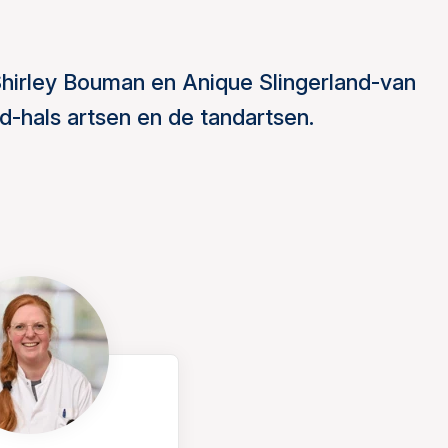
Shirley Bouman en Anique Slingerland-van
-hals artsen en de tandartsen.