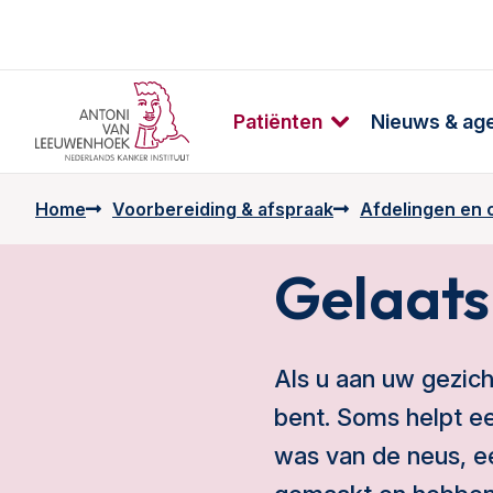
Patiënten
Nieuws & ag
Home
Voorbereiding & afspraak
Afdelingen en 
Gelaats
Als u aan uw gezich
bent. Soms helpt ee
was van de neus, e