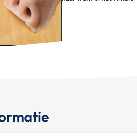
formatie