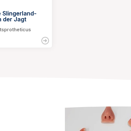
 Slingerland-
n der Jagt
tsprotheticus