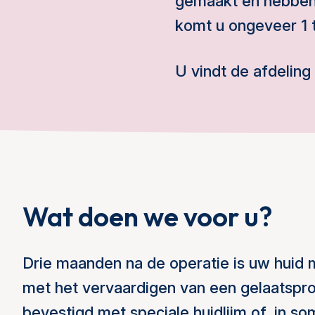
gemaakt en hebben 
komt u ongeveer 1 to
U vindt de afdeling 
Wat doen we voor u?
Drie maanden na de operatie is uw huid 
met het vervaardigen van een gelaatspr
bevestigd met speciale huidlijm of, in 