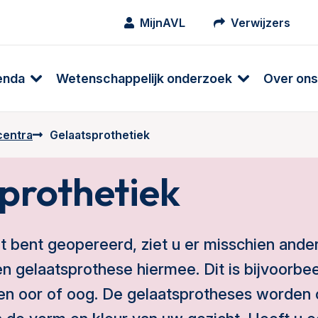
MijnAVL
Verwijzers
enda
Wetenschappelijk onderzoek
Over ons
centra
Gelaatsprothetiek
prothetiek
t bent geopereerd, ziet u er misschien ande
n gelaatsprothese hiermee. Dit is bijvoorbe
en oor of oog. De gelaatsprotheses worden 