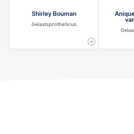
Shirley Bouman
Anique
va
Gelaatsprotheticus
Gelaa