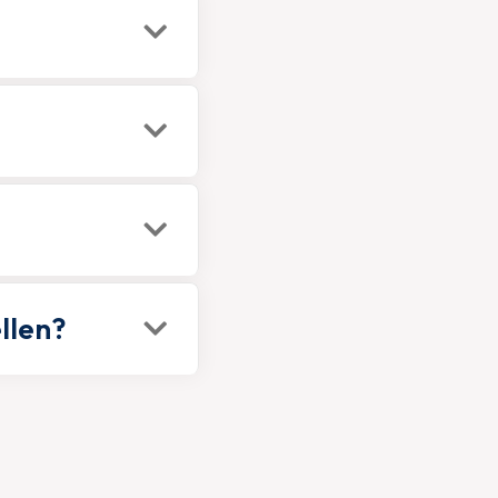
llen?