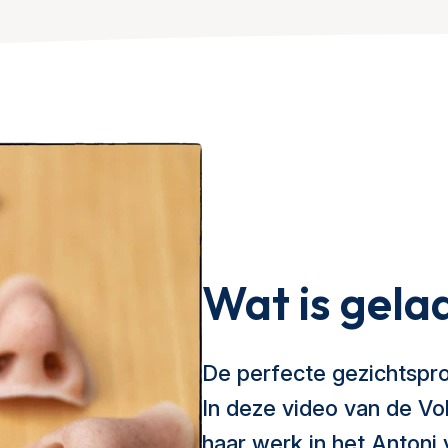
Wat is gela
De perfecte gezichtspro
In deze video van de Vo
haar werk in het Anton