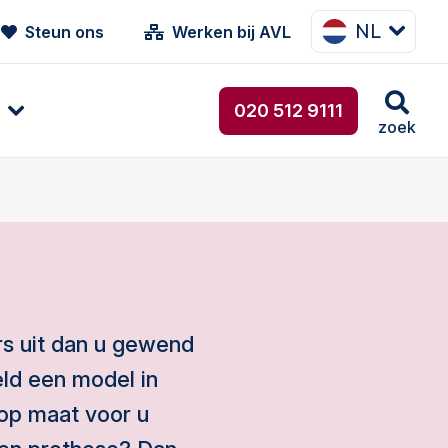
NL
Steun ons
Werken bij AVL
020 512 9111
zoek
rs uit dan u gewend
eld een model in
op maat voor u