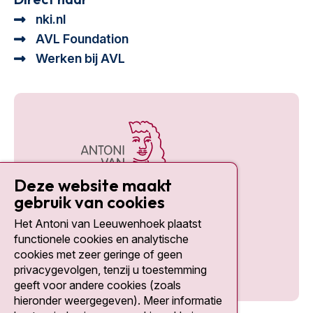
nki.nl
AVL Foundation
Werken bij AVL
Deze website maakt
gebruik van cookies
Het Antoni van Leeuwenhoek plaatst
Social media
functionele cookies en analytische
cookies met zeer geringe of geen
privacygevolgen, tenzij u toestemming
geeft voor andere cookies (zoals
hieronder weergegeven). Meer informatie