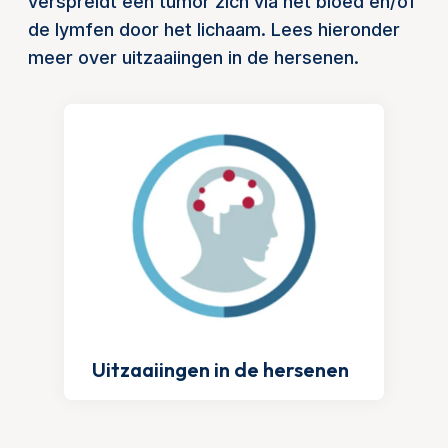
verspreidt een tumor zich via het bloed en/of
de lymfen door het lichaam. Lees hieronder
meer over uitzaaiingen in de hersenen.
Uitzaaiingen in de hersenen