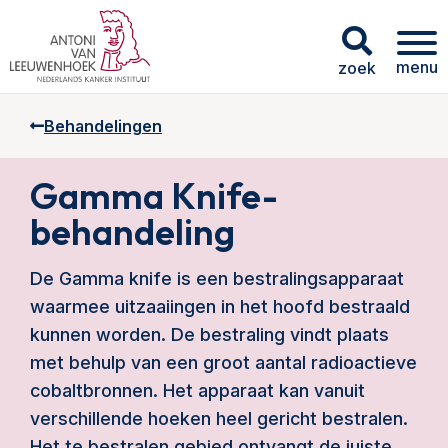
menu
zoek
Behandelingen
Gamma Knife-
behandeling
De Gamma knife is een bestralingsapparaat
waarmee uitzaaiingen in het hoofd bestraald
kunnen worden. De bestraling vindt plaats
met behulp van een groot aantal radioactieve
cobaltbronnen. Het apparaat kan vanuit
verschillende hoeken heel gericht bestralen.
Het te bestralen gebied ontvangt de juiste