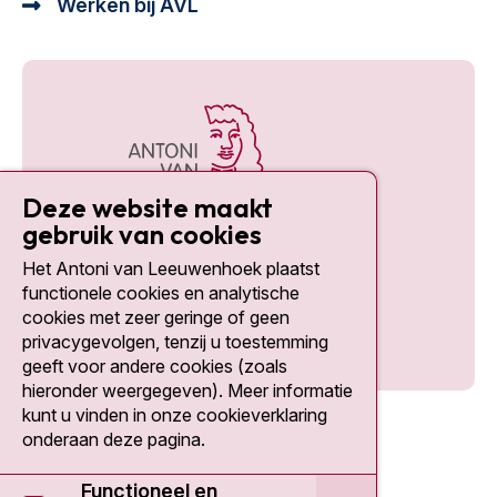
Werken bij AVL
Deze website maakt
gebruik van cookies
Het Antoni van Leeuwenhoek plaatst
Social media
functionele cookies en analytische
cookies met zeer geringe of geen
privacygevolgen, tenzij u toestemming
geeft voor andere cookies (zoals
hieronder weergegeven). Meer informatie
kunt u vinden in onze cookieverklaring
onderaan deze pagina.
Functioneel en