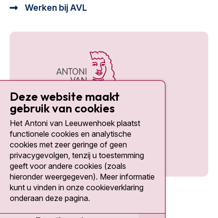
Werken bij AVL
Deze website maakt
gebruik van cookies
Het Antoni van Leeuwenhoek plaatst
Social media
functionele cookies en analytische
cookies met zeer geringe of geen
privacygevolgen, tenzij u toestemming
geeft voor andere cookies (zoals
hieronder weergegeven). Meer informatie
kunt u vinden in onze cookieverklaring
onderaan deze pagina.