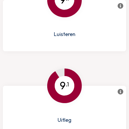
Luisteren
9
.1
Uitleg