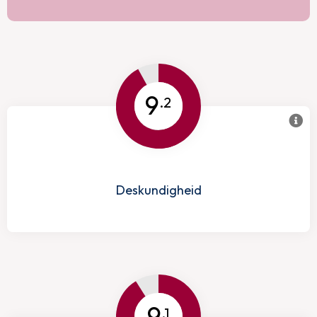
9
.2
Deskundigheid
9
.1