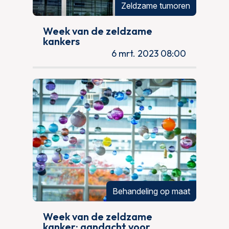
Zeldzame tumoren
Week van de zeldzame
kankers
6 mrt. 2023 08:00
Behandeling op maat
Week van de zeldzame
kanker: aandacht voor