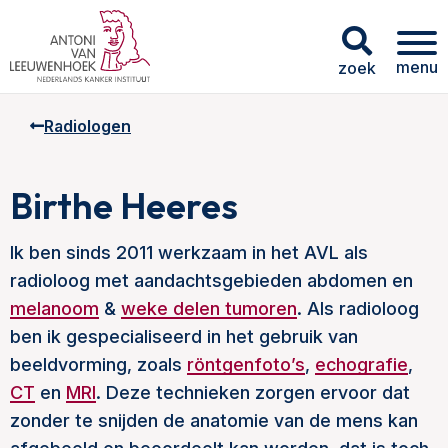
menu
zoek
Radiologen
Birthe Heeres
Ik ben sinds 2011 werkzaam in het AVL als
radioloog met aandachtsgebieden abdomen en
melanoom
&
weke delen tumoren
. Als radioloog
ben ik gespecialiseerd in het gebruik van
beeldvorming, zoals
röntgenfoto’s
,
echografie
,
CT
en
MRI
. Deze technieken zorgen ervoor dat
zonder te snijden de anatomie van de mens kan