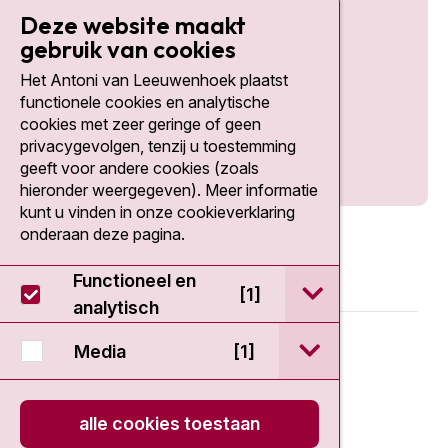
Deze website maakt
gebruik van cookies
Het Antoni van Leeuwenhoek plaatst
Social media
functionele cookies en analytische
cookies met zeer geringe of geen
privacygevolgen, tenzij u toestemming
geeft voor andere cookies (zoals
hieronder weergegeven). Meer informatie
kunt u vinden in onze cookieverklaring
onderaan deze pagina.
Functioneel en
open / sluit Func
[1]
analytisch
© 2026 - Antoni van Leeuwenhoek
open / sluit Medi
Media
[1]
Disclaimer
alle cookies toestaan
Privacy statement