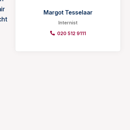
ir
Margot Tesselaar
cht
Internist
020 512 9111