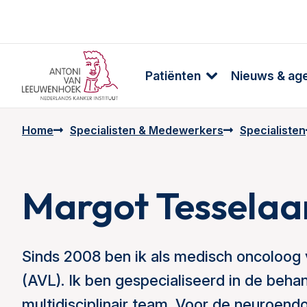
Patiënten
Nieuws & ag
Home
Specialisten & Medewerkers
Specialisten
Margot Tesselaa
Sinds 2008 ben ik als medisch oncoloo
(AVL). Ik ben gespecialiseerd in de beh
multidisciplinair team. Voor de neuroen