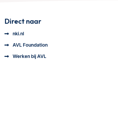
Direct naar
nki.nl
AVL Foundation
Werken bij AVL
tioneel en analytisch cookie beschrijving
a cookie beschrijving