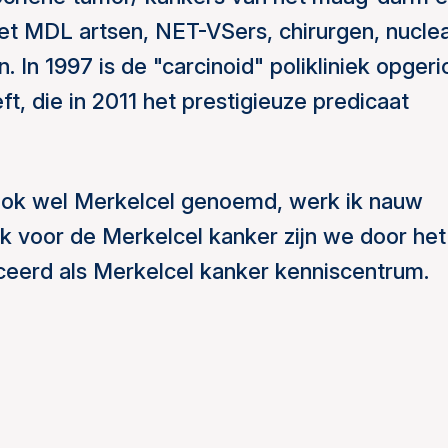
et MDL artsen, NET-VSers, chirurgen, nuclea
 In 1997 is de "carcinoid" polikliniek opgeri
t, die in 2011 het prestigieuze predicaat
ook wel Merkelcel genoemd, werk ik nauw
 voor de Merkelcel kanker zijn we door het
iceerd als Merkelcel kanker kenniscentrum.