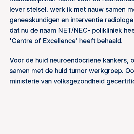
lever stelsel, werk ik met nauw samen m
geneeskundigen en interventie radiologen.
dat nu de naam NET/NEC- polikliniek heef
'Centre of Excellence' heeft behaald.
Voor de huid neuroendocriene kankers, 
samen met de huid tumor werkgroep. Ook
ministerie van volksgezondheid gecertif