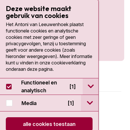
Deze website maakt
gebruik van cookies
Het Antoni van Leeuwenhoek plaatst
Social media
functionele cookies en analytische
cookies met zeer geringe of geen
privacygevolgen, tenzij u toestemming
geeft voor andere cookies (zoals
hieronder weergegeven). Meer informatie
kunt u vinden in onze cookieverklaring
onderaan deze pagina.
Functioneel en
open / sluit Func
[1]
analytisch
© 2026 - Antoni van Leeuwenhoek
open / sluit Medi
Media
[1]
Disclaimer
alle cookies toestaan
Privacy statement