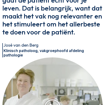
gaat de patiënt echt voor je
leven. Dat is belangrijk, want dat
maakt het vak nog relevanter en
het stimuleert om het allerbeste
te doen voor de patiënt.
José van den Berg
Klinisch patholoog, vakgroephoofd afdeling
pathologie