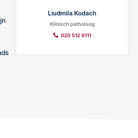
Liudmila Kodach
jn
Klinisch patholoog
020 512 9111
nds