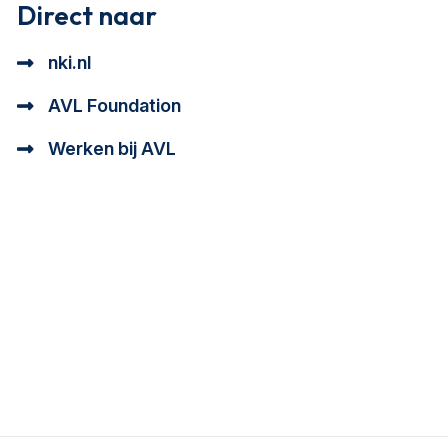
Direct naar
nki.nl
AVL Foundation
Werken bij AVL
tioneel en analytisch cookie beschrijving
a cookie beschrijving