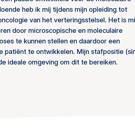
ende heb ik mij tijdens mijn opleiding tot
oncologie van het verteringsstelsel. Het is mi
eren door microscopische en moleculaire
oses te kunnen stellen en daardoor een
 patiënt te ontwikkelen. Mijn stafpositie (si
de ideale omgeving om dit te bereiken.