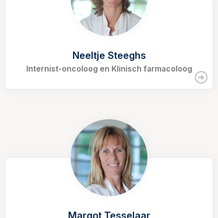
Neeltje Steeghs
Internist-oncoloog en Klinisch farmacoloog
Margot Tesselaar