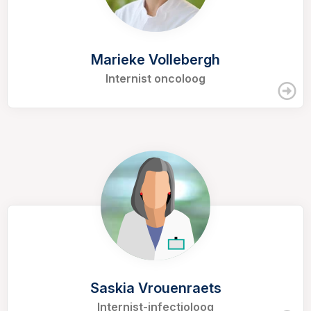
Marieke Vollebergh
Internist oncoloog
Saskia Vrouenraets
Internist-infectioloog