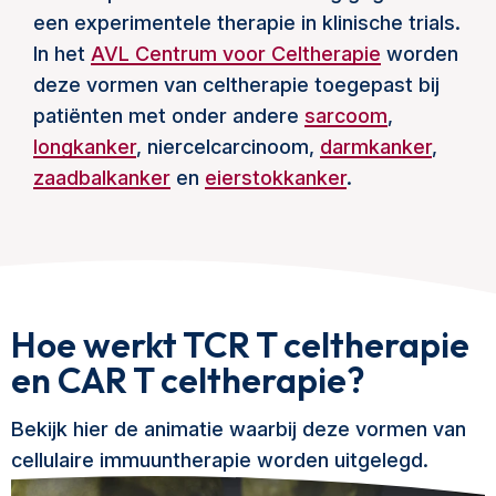
een experimentele therapie in klinische trials.
In het
AVL Centrum voor Celtherapie
worden
deze vormen van celtherapie toegepast bij
patiënten met onder andere
sarcoom
,
longkanker
, niercelcarcinoom,
darmkanker
,
zaadbalkanker
en
eierstokkanker
.
Hoe werkt TCR T celtherapie
en CAR T celtherapie?
Bekijk hier de animatie waarbij deze vormen van
cellulaire immuuntherapie worden uitgelegd.