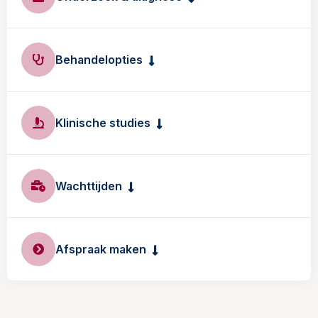
Behandelopties
Klinische studies
Wachttijden
Afspraak maken