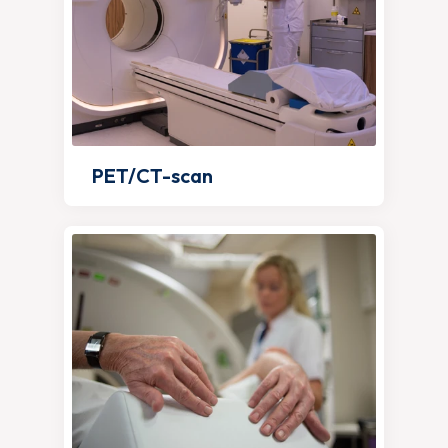
PET/CT-scan