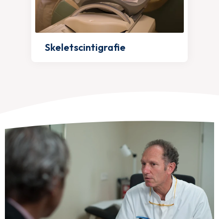
Skeletscintigrafie