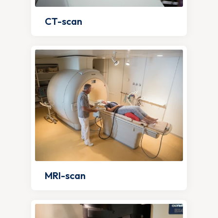
CT-scan
MRI-scan