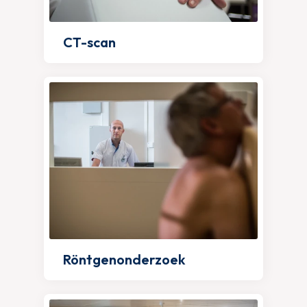
CT-scan
Röntgenonderzoek