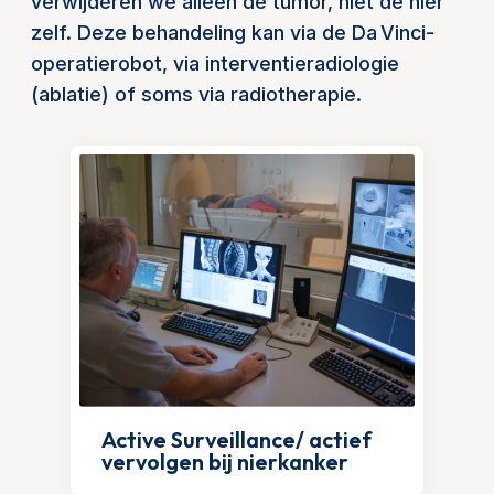
verwijderen we alleen de tumor, niet de nier
zelf. Deze behandeling kan via de Da Vinci-
operatierobot, via interventieradiologie
(ablatie) of soms via radiotherapie.
Active Surveillance/ actief
vervolgen bij nierkanker