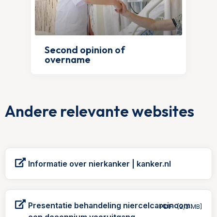
Second opinion of
overname
Andere relevante websites
Informatie over nierkanker | kanker.nl
Presentatie behandeling niercelcarcinoom:
PDF
[2,3 MB]