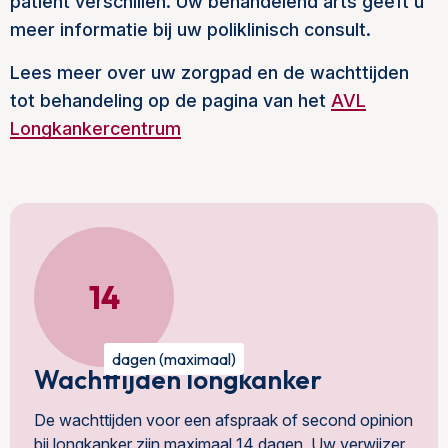
patiënt verschillen. Uw behandelend arts geeft u
meer informatie bij uw poliklinisch consult.
Lees meer over uw zorgpad en de wachttijden
tot behandeling op de pagina van het
AVL
Longkankercentrum
14
dagen (maximaal)
Wachttijden longkanker
De wachttijden voor een afspraak of second opinion
bij longkanker zijn maximaal 14 dagen. Uw verwijzer