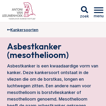
menu
zoek
Kankersoorten
Asbestkanker
(mesothelioom)
Asbestkanker is een kwaadaardige vorm van
kanker. Deze kankersoort ontstaat in de
vliezen die om de borstkas, longen en
luchtwegen zitten. Een andere naam voor
mesothelioom is borstvlieskanker of
mesothelioom genoemd. Mesothelioom
heeft de naam asbestkanker gekregen