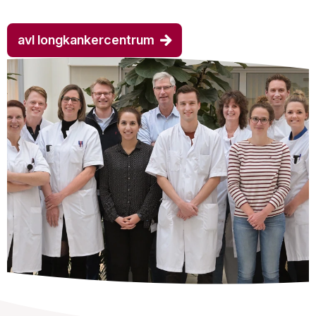
avl longkankercentrum