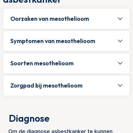
Oorzaken van mesothelioom
Symptomen van mesothelioom
Soorten mesothelioom
Zorgpad bij mesothelioom
Diagnose
Om de diagnose asbestkanker te kunnen