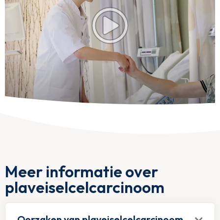
Meer informatie over
plaveiselcelcarcinoom
Oorzaken van plaveiselcelcarcinoom