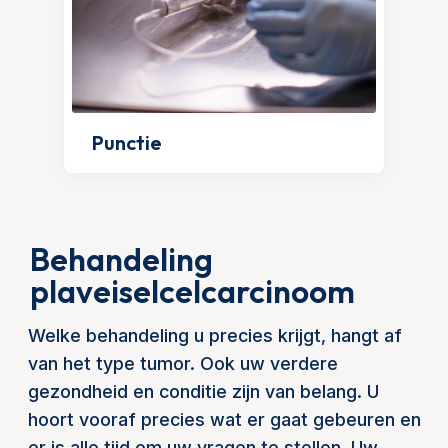
Punctie
Behandeling
plaveiselcelcarcinoom
Welke behandeling u precies krijgt, hangt af
van het type tumor. Ook uw verdere
gezondheid en conditie zijn van belang. U
hoort vooraf precies wat er gaat gebeuren en
er is alle tijd om uw vragen te stellen. Uw