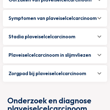
Symptomen van plaveiselcelcarcinoom
Stadia plaveiselcelcarcinoom
Plaveiselcelcarcinoom in slijmvliezen
Zorgpad bij plaveiselcelcarcinoom
Onderzoek en diagnose
plaveiselcelcarcinoom