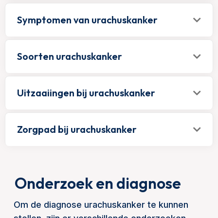
Symptomen van urachuskanker
Soorten urachuskanker
Uitzaaiingen bij urachuskanker
Zorgpad bij urachuskanker
Onderzoek en diagnose
Om de diagnose urachuskanker te kunnen