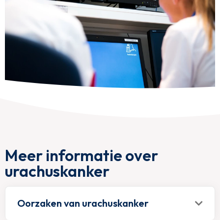
Meer informatie over
urachuskanker
Oorzaken van urachuskanker