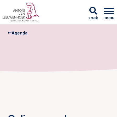
menu
zoek
Agenda