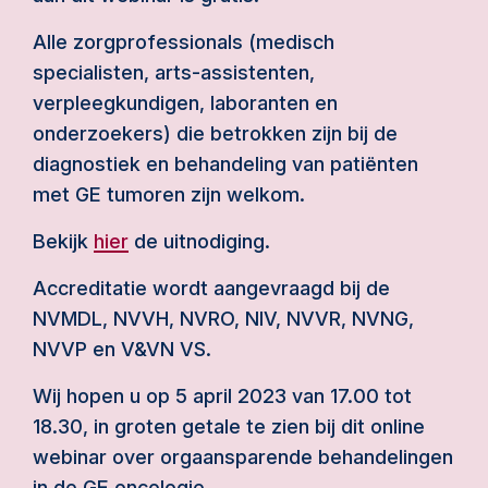
Alle zorgprofessionals (medisch
specialisten, arts-assistenten,
verpleegkundigen, laboranten en
onderzoekers) die betrokken zijn bij de
diagnostiek en behandeling van patiënten
met GE tumoren zijn welkom.
Bekijk
hier
de uitnodiging.
Accreditatie wordt aangevraagd bij de
NVMDL, NVVH, NVRO, NIV, NVVR, NVNG,
NVVP en V&VN VS.
Wij hopen u op 5 april 2023 van 17.00 tot
18.30, in groten getale te zien bij dit online
webinar over orgaansparende behandelingen
in de GE oncologie.