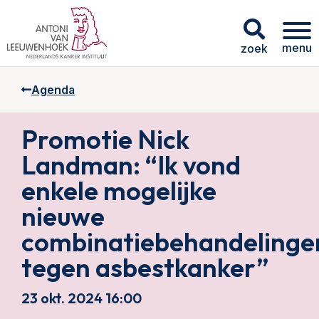
menu
zoek
Agenda
Promotie Nick
Landman: “Ik vond
enkele mogelijke
nieuwe
combinatiebehandelinge
tegen asbestkanker”
23 okt. 2024 16:00