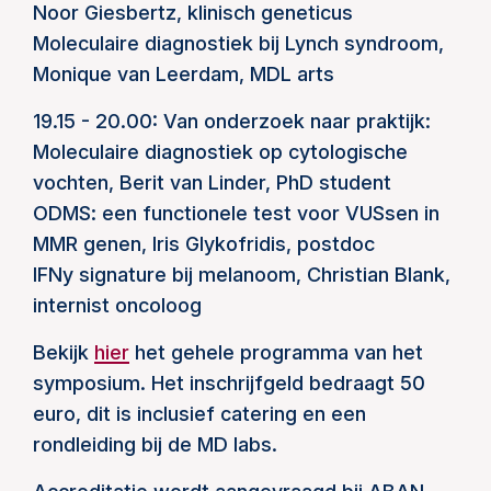
Noor Giesbertz, klinisch geneticus
Moleculaire diagnostiek bij Lynch syndroom,
Monique van Leerdam, MDL arts
19.15 - 20.00: Van onderzoek naar praktijk:
Moleculaire diagnostiek op cytologische
vochten, Berit van Linder, PhD student
ODMS: een functionele test voor VUSsen in
MMR genen, Iris Glykofridis, postdoc
IFNy signature bij melanoom, Christian Blank,
internist oncoloog
Bekijk
hier
het gehele programma van het
symposium. Het inschrijfgeld bedraagt 50
euro, dit is inclusief catering en een
rondleiding bij de MD labs.