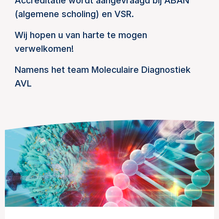
Accreditatie wordt aangevraagd bij ABAN
(algemene scholing) en VSR.
Wij hopen u van harte te mogen
verwelkomen!
Namens het team Moleculaire Diagnostiek
AVL