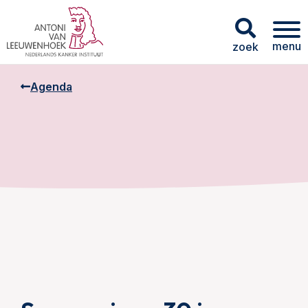
menu
zoek
Agenda