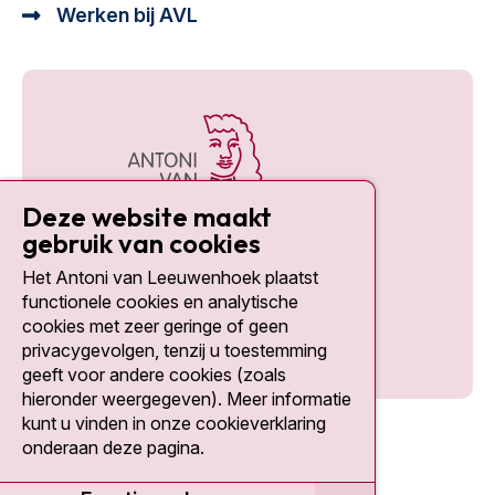
Werken bij AVL
Deze website maakt
gebruik van cookies
Het Antoni van Leeuwenhoek plaatst
Social media
functionele cookies en analytische
cookies met zeer geringe of geen
privacygevolgen, tenzij u toestemming
geeft voor andere cookies (zoals
hieronder weergegeven). Meer informatie
kunt u vinden in onze cookieverklaring
onderaan deze pagina.