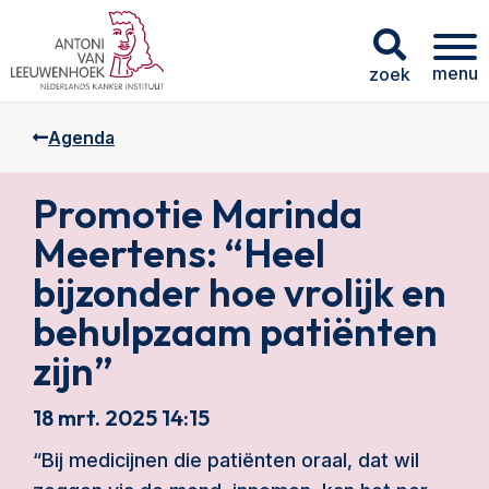
menu
zoek
Agenda
Promotie Marinda
Meertens: “Heel
bijzonder hoe vrolijk en
behulpzaam patiënten
zijn”
18 mrt. 2025 14:15
“Bij medicijnen die patiënten oraal, dat wil