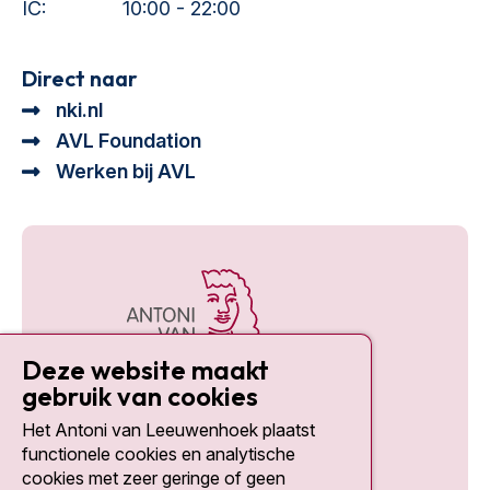
IC:
10:00 - 22:00
Direct naar
nki.nl
AVL Foundation
Werken bij AVL
Deze website maakt
gebruik van cookies
Het Antoni van Leeuwenhoek plaatst
Social media
functionele cookies en analytische
cookies met zeer geringe of geen