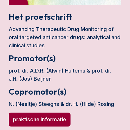
Het proefschrift
Advancing Therapeutic Drug Monitoring of
oral targeted anticancer drugs: analytical and
clinical studies
Promotor(s)
prof. dr. A.D.R. (Alwin) Huitema & prof. dr.
J.H. (Jos) Beijnen
Copromotor(s)
N. (Neeltje) Steeghs & dr. H. (Hilde) Rosing
praktische informatie