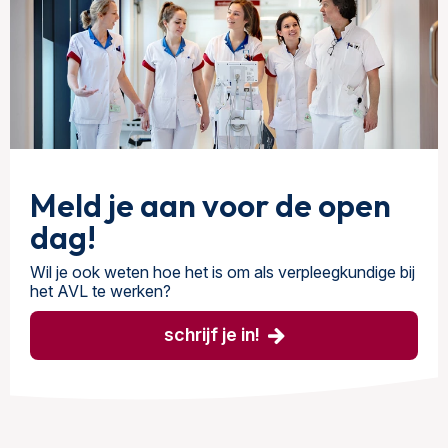
Meld je aan voor de open
dag!
Wil je ook weten hoe het is om als verpleegkundige bij
het AVL te werken?
schrijf je in!