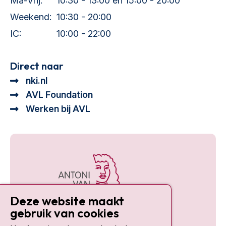
Ma-Vrij:
10:30 - 13:00 en 15:00 - 20:00
Weekend:
10:30 - 20:00
IC:
10:00 - 22:00
Direct naar
nki.nl
AVL Foundation
Werken bij AVL
Deze website maakt
gebruik van cookies