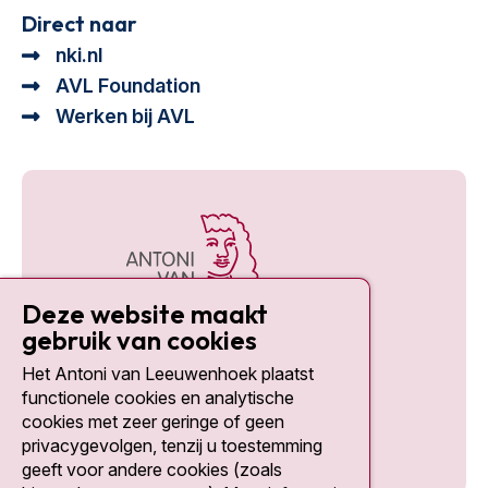
Direct naar
nki.nl
AVL Foundation
Werken bij AVL
Deze website maakt
gebruik van cookies
Het Antoni van Leeuwenhoek plaatst
Social media
functionele cookies en analytische
cookies met zeer geringe of geen
privacygevolgen, tenzij u toestemming
geeft voor andere cookies (zoals