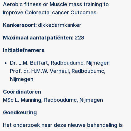
Aerobic fitness or Muscle mass training to
Improve Colorectal cancer Outcomes
Kankersoort:
dikkedarmkanker
Maximaal aantal patiënten:
228
Initiatiefnemers
Dr. L.M. Buffart, Radboudumc, Nijmegen
Prof. dr. H.M.W. Verheul, Radboudumc,
Nijmegen
Coördinatoren
MSc L. Manning, Radboudumc, Nijmegen
Goedkeuring
Het onderzoek naar deze nieuwe behandeling is