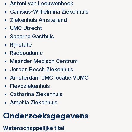
Antoni van Leeuwenhoek
Canisius-Wilhelmina Ziekenhuis
Ziekenhuis Amstelland
UMC Utrecht
Spaarne Gasthuis
Rijnstate
Radboudumc
Meander Medisch Centrum
Jeroen Bosch Ziekenhuis
Amsterdam UMC locatie VUMC
Flevoziekenhuis
Catharina Ziekenhuis
Amphia Ziekenhuis
Onderzoeksgegevens
Wetenschappelijke titel