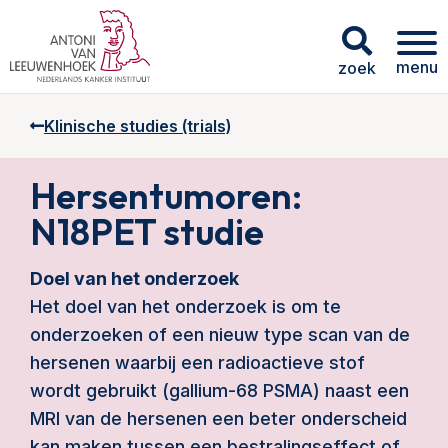
menu
zoek
Klinische studies (trials)
Hersentumoren:
N18PET studie
Doel van het onderzoek
Het doel van het onderzoek is om te
onderzoeken of een nieuw type scan van de
hersenen waarbij een radioactieve stof
wordt gebruikt (gallium-68 PSMA) naast een
MRI van de hersenen een beter onderscheid
kan maken tussen een bestralingseffect of