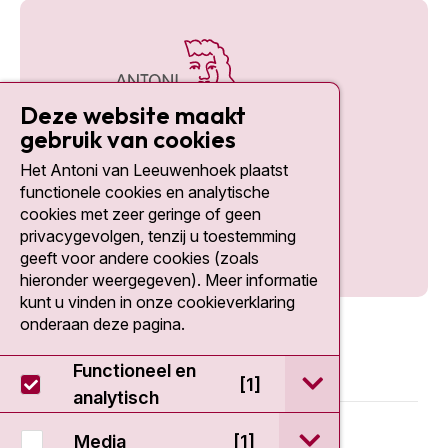
Deze website maakt
gebruik van cookies
Het Antoni van Leeuwenhoek plaatst
Social media
functionele cookies en analytische
cookies met zeer geringe of geen
privacygevolgen, tenzij u toestemming
geeft voor andere cookies (zoals
hieronder weergegeven). Meer informatie
kunt u vinden in onze cookieverklaring
onderaan deze pagina.
Functioneel en
open / sluit Func
[1]
analytisch
© 2026 - Antoni van Leeuwenhoek
open / sluit Medi
Media
[1]