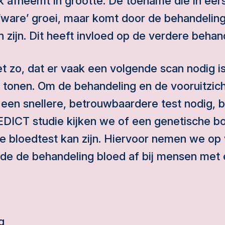
ijk afneemt in grootte. De toename die in eer
 ‘ware’ groei, maar komt door de behandelin
n zijn. Dit heeft invloed op de verdere behan
t zo, dat er vaak een volgende scan nodig is
tonen. Om de behandeling en de vooruitzichte
r een snellere, betrouwbaardere test nodig, 
REDICT studie kijken we of een genetische 
e bloedtest kan zijn. Hiervoor nemen we op 
 de behandeling bloed af bij mensen met e
g