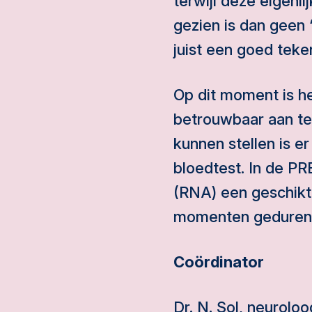
terwijl deze eigenl
gezien is dan geen
juist een goed teke
Op dit moment is he
betrouwbaar aan te 
kunnen stellen is e
bloedtest. In de P
(RNA) een geschikt
momenten gedurende
Coördinator
Dr. N. Sol, neuroloo