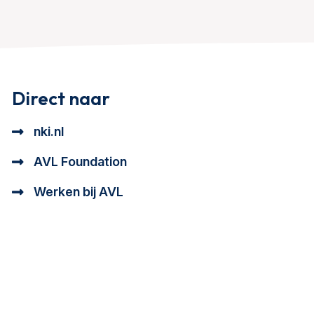
Direct naar
nki.nl
AVL Foundation
Werken bij AVL
tioneel en analytisch cookie beschrijving
a cookie beschrijving