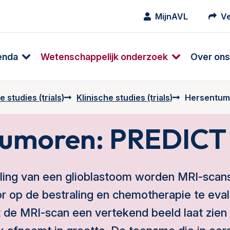
MijnAVL
Ve
enda
Wetenschappelijk onderzoek
Over ons
 studies (trials)
Klinische studies (trials)
Hersentumo
umoren: PREDICT 
ling van een glioblastoom worden MRI-scan
or op de bestraling en chemotherapie te eva
 de MRI-scan een vertekend beeld laat zien