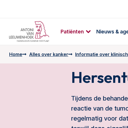
Patiënten
Nieuws & ag
Home
Alles over kanker
Informatie over klinische
Hersent
Tijdens de behande
reactie van de tum
regelmatig voor dat